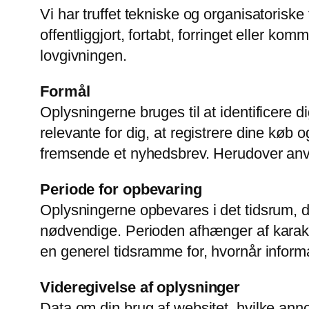
Vi har truffet tekniske og organisatoriske 
offentliggjort, fortabt, forringet eller 
lovgivningen.
Formål
Oplysningerne bruges til at identificere 
relevante for dig, at registrere dine køb 
fremsende et nyhedsbrev. Herudover anven
Periode for opbevaring
Oplysningerne opbevares i det tidsrum, der
nødvendige. Perioden afhænger af karakte
en generel tidsramme for, hvornår informa
Videregivelse af oplysninger
Data om din brug af websitet, hvilke ann