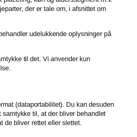
eparter, der er tale om, i afsnittet om
e behandler udelukkende oplysninger på
mtykke til det. Vi anvender kun
lse.
format (dataportabilitet). Du kan desuden
 samtykke til, at der bliver behandlet
e bliver rettet eller slettet.