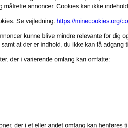
k og målrette annoncer. Cookies kan ikke indehol
ookies. Se vejledning:
https://minecookies.org/c
il annoncer kunne blive mindre relevante for di
 samt at der er indhold, du ikke kan få adgang ti
ter, der i varierende omfang kan omfatte:
oner, der i et eller andet omfang kan henføres ti