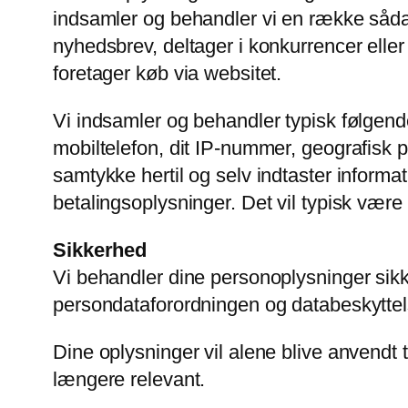
indsamler og behandler vi en række sådann
nyhedsbrev, deltager i konkurrencer eller
foretager køb via websitet.
Vi indsamler og behandler typisk følgende
mobiltelefon, dit IP-nummer, geografisk pl
samtykke hertil og selv indtaster infor
betalingsoplysninger. Det vil typisk være 
Sikkerhed
Vi behandler dine personoplysninger sik
persondataforordningen og databeskytte
Dine oplysninger vil alene blive anvendt til
længere relevant.