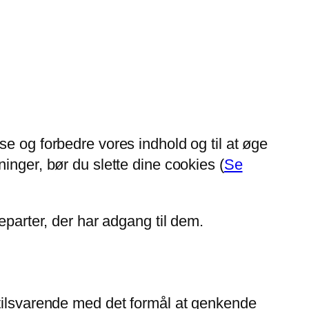
e og forbedre vores indhold og til at øge
inger, bør du slette dine cookies (
Se
eparter, der har adgang til dem.
 tilsvarende med det formål at genkende