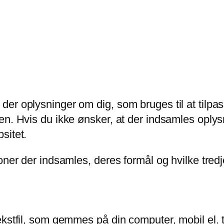
r oplysninger om dig, som bruges til at tilpass
n. Hvis du ikke ønsker, at der indsamles oplysn
sitet.
oner der indsamles, deres formål og hvilke tredj
ekstfil, som gemmes på din computer, mobil el.