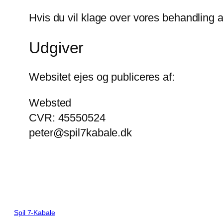
Hvis du vil klage over vores behandling a
Udgiver
Websitet ejes og publiceres af:
Websted
CVR: 45550524
peter@spil7kabale.dk
Spil 7-Kabale