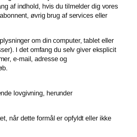
g af indhold, hvis du tilmelder dig vores
abonnent, øvrig brug af services eller
plysninger om din computer, tablet eller
ser). I det omfang du selv giver eksplicit
mer, e-mail, adresse og
øb.
ende lovgivning, herunder
et, når dette formål er opfyldt eller ikke