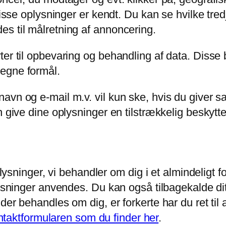
isse oplysninger er kendt. Du kan se hvilke tredj
s til målretning af annoncering.
ter til opbevaring og behandling af data. Diss
egne formål.
avn og e-mail m.v. vil kun ske, hvis du giver sa
 give dine oplysninger en tilstrækkelig beskytte
oplysninger, vi behandler om dig i et almindeligt 
lysninger anvendes. Du kan også tilbagekalde dit
r behandles om dig, er forkerte har du ret til at d
ntaktformularen som du finder her
.