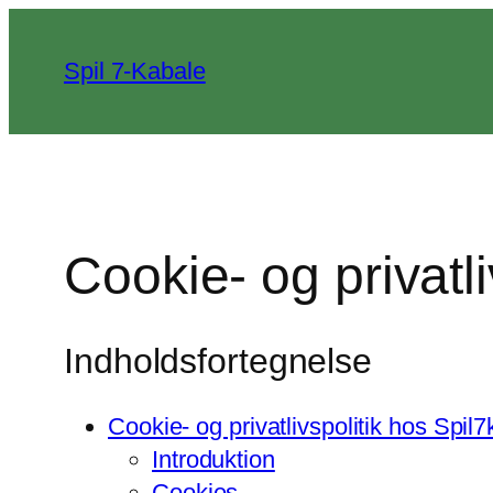
Spring
til
Spil 7-Kabale
indhold
Cookie- og privatl
Indholdsfortegnelse
Cookie- og privatlivspolitik hos Spil
Introduktion
Cookies