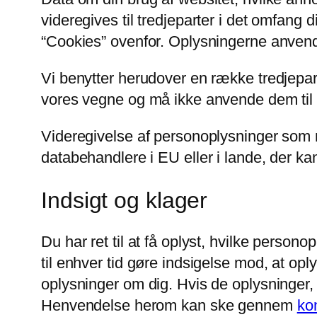
videregives til tredjeparter i det omfang d
“Cookies” ovenfor. Oplysningerne anvende
Vi benytter herudover en række tredjepar
vores vegne og må ikke anvende dem til 
Videregivelse af personoplysninger som n
databehandlere i EU eller i lande, der kan
Indsigt og klager
Du har ret til at få oplyst, hvilke person
til enhver tid gøre indsigelse mod, at op
oplysninger om dig. Hvis de oplysninger, de
Henvendelse herom kan ske gennem
ko