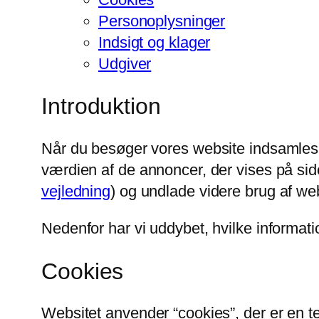
Personoplysninger
Indsigt og klager
Udgiver
Introduktion
Når du besøger vores website indsamles de
værdien af de annoncer, der vises på side
vejledning
) og undlade videre brug af web
Nedenfor har vi uddybet, hvilke informati
Cookies
Websitet anvender “cookies”, der er en t